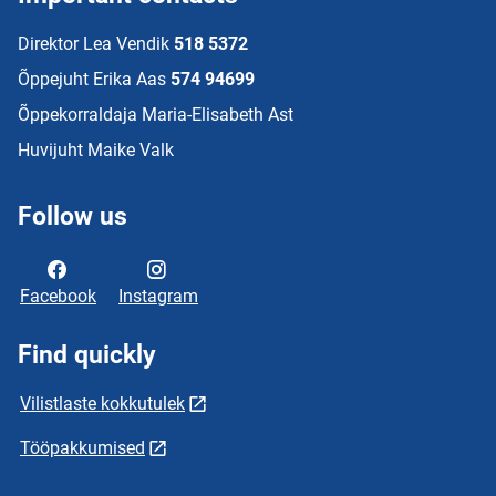
Direktor Lea Vendik
518 5372
Õppejuht Erika Aas
574 94699
Õppekorraldaja Maria-Elisabeth Ast
Huvijuht Maike Valk
Follow us
Facebook
Instagram
Find quickly
Vilistlaste kokkutulek
Tööpakkumised