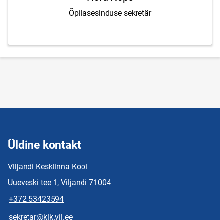
Õpilasesinduse sekretär
Üldine kontakt
Viljandi Kesklinna Kool
Uueveski tee 1, Viljandi 71004
+372 53423594
sekretar@klk.vil.ee