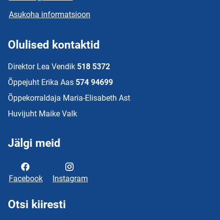
Asukoha informatsioon
Olulised kontaktid
Direktor Lea Vendik
518 5372
Õppejuht Erika Aas
574 94699
Õppekorraldaja Maria-Elisabeth Ast
Huvijuht Maike Valk
Jälgi meid
Facebook
Instagram
Otsi kiiresti