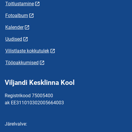
Toitlustamine
Fotoalbum
Kalender
Uudised
Vilistlaste kokkutulek
Tööpakkumised
Viljandi Kesklinna Kool
Registrikood 75005400
ak EE311010302005664003
Järelvalve: