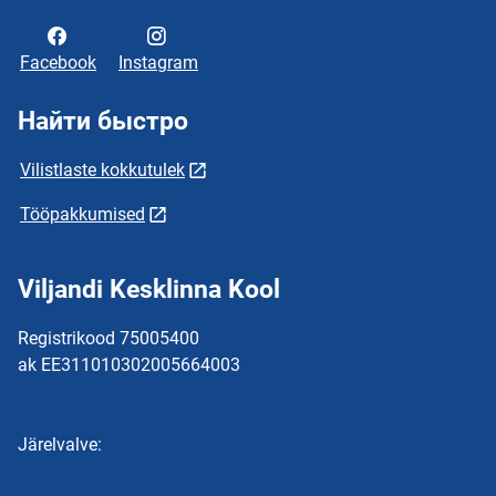
Facebook
Instagram
Найти быстро
Vilistlaste kokkutulek
Tööpakkumised
Viljandi Kesklinna Kool
Registrikood 75005400
ak EE311010302005664003
Järelvalve: