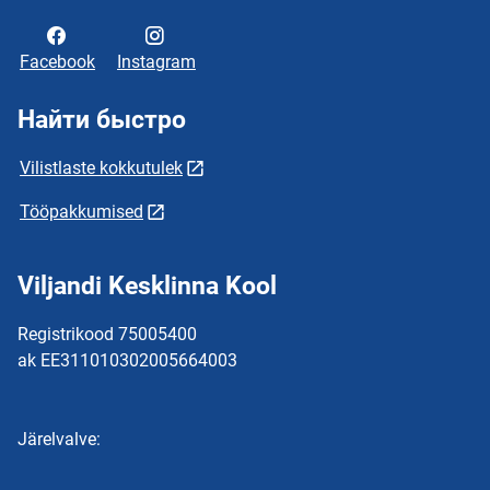
Facebook
Instagram
Найти быстро
Vilistlaste kokkutulek
Tööpakkumised
Viljandi Kesklinna Kool
Registrikood 75005400
ak EE311010302005664003
Järelvalve: