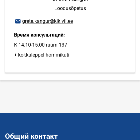
Loodusõpetus
E-mail адрес
grete.kangur@klk.vil.ee
Время консультаций:
K 14.10-15.00 ruum 137
+ kokkuleppel hommikuti
Общий контакт