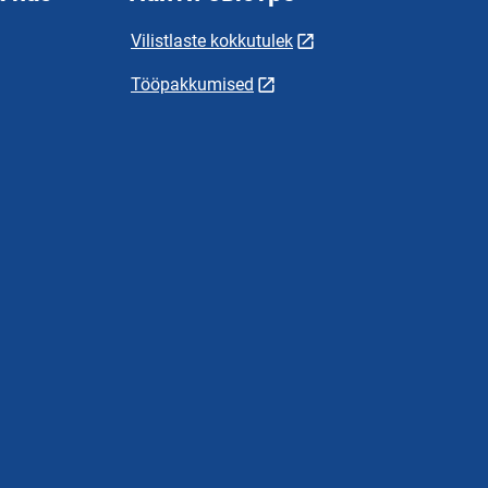
Vilistlaste kokkutulek
Tööpakkumised