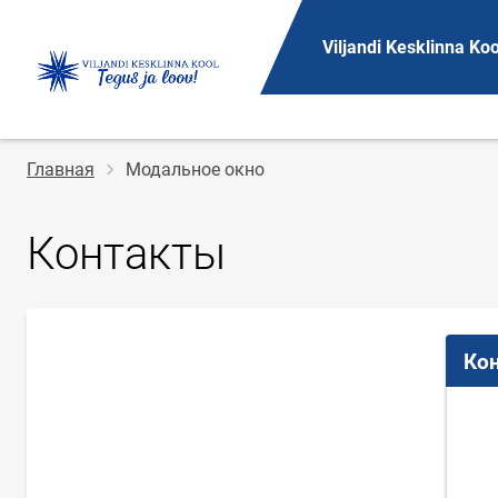
Viljandi Kesklinna Koo
Строка
Главная
Модальное окно
навигации
Контакты
Ко