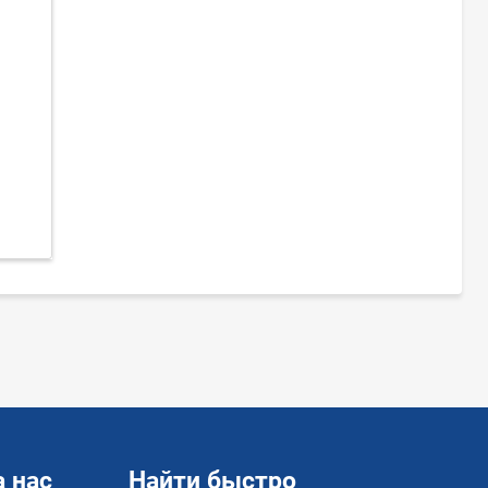
 нас
Найти быстро