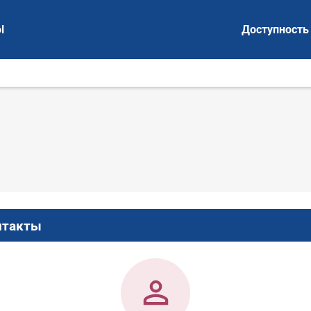
l
Доступность
нтакты