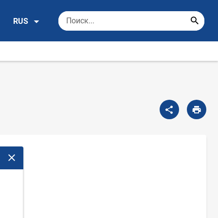
RUS
Закрыть модальное окно