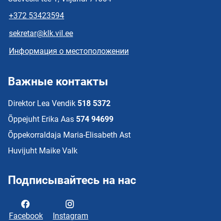
+372 53423594
sekretar@klk.vil.ee
Информация о местоположении
Важные контакты
Direktor Lea Vendik
518 5372
Õppejuht Erika Aas
574 94699
Õppekorraldaja Maria-Elisabeth Ast
Huvijuht Maike Valk
Подписывайтесь на нас
Facebook
Instagram